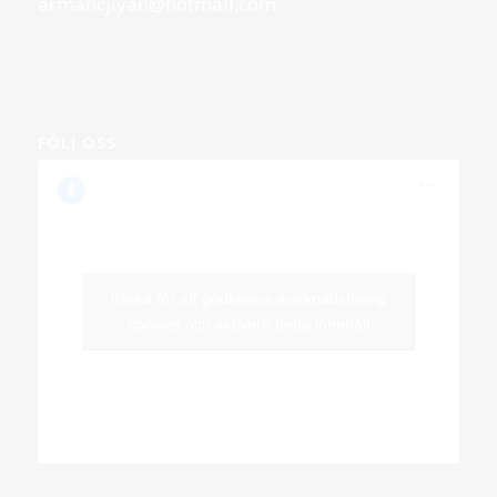
armancjiyan@hotmail.com
FÖLJ OSS
Klicka för att godkänna marknadsföring
cookies och aktivera detta innehåll