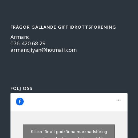
FRÅGOR GÄLLANDE GIFF IDROTTSFÖRENING
Armanc
076-420 68 29
armancjiyan@hotmail.com
FÖLJ OSS
Klicka för att godkänna marknadsföring